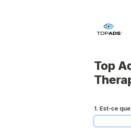
Top A
Thera
1. Est-ce qu