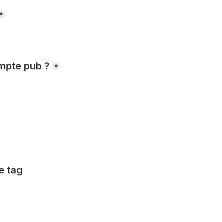
*
ompte pub ?
*
 tag 