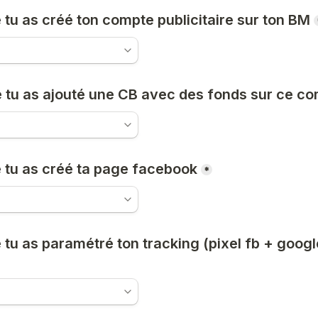
 tu as créé ton compte publicitaire sur ton BM
e tu as ajouté une CB avec des fonds sur ce c
e tu as créé ta page facebook
*
 tu as paramétré ton tracking (pixel fb + google