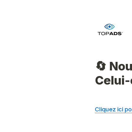
🔄 Nou
Celui-c
Cliquez ici 