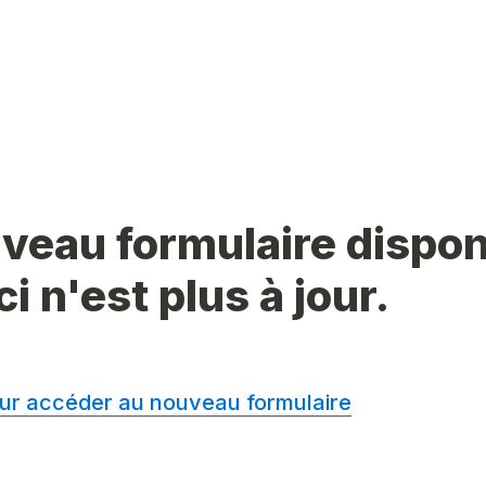
veau formulaire disponi
i n'est plus à jour.
pour accéder au nouveau formulaire